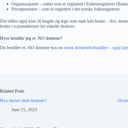
Organisasjoner – enhet som er registrert i Enhetsregisteret (Brø
Privatpersoner – som er registrert i det norske folkeregisteret
Det stilles også krav til lengde og tegn som man kan bruke – dvs. dom
bruke i e-postadresser for enkelte brukere.
Hvor bestiller jeg et .NO domene?
Du bestiller et .NO domene hos en
norsk domeneforhandler – også kjen
Related Posts
Hva menes med domene?
Hvor
June 15, 2023