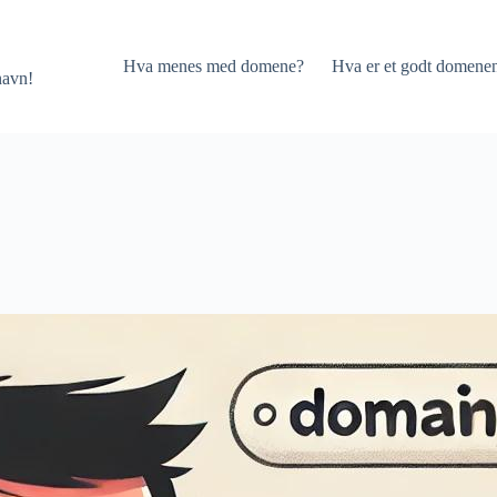
Hva menes med domene?
Hva er et godt domene
navn!