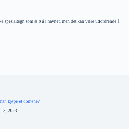
e spesialtegn som æ ø å i navnet, men det kan være utfordrende å
man kjøpe et domene?
 13, 2023