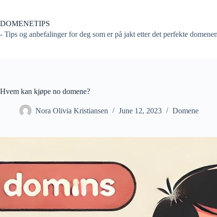
Skip
to
content
DOMENETIPS
- Tips og anbefalinger for deg som er på jakt etter det perfekte domene
Hvem kan kjøpe no domene?
Nora Olivia Kristiansen
June 12, 2023
Domene