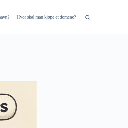
navn?
Hvor skal man kjøpe et domene?