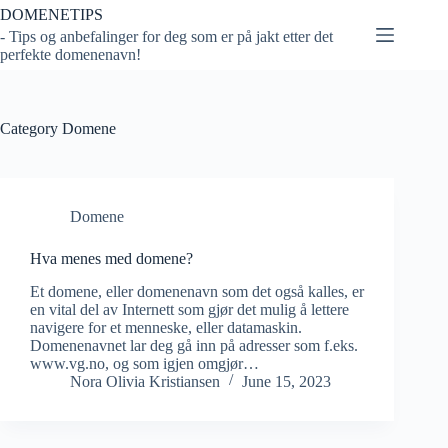
Skip
DOMENETIPS
to
- Tips og anbefalinger for deg som er på jakt etter det
content
perfekte domenenavn!
Category
Domene
Domene
Hva menes med domene?
Et domene, eller domenenavn som det også kalles, er
en vital del av Internett som gjør det mulig å lettere
navigere for et menneske, eller datamaskin.
Domenenavnet lar deg gå inn på adresser som f.eks.
www.vg.no, og som igjen omgjør…
Nora Olivia Kristiansen
June 15, 2023